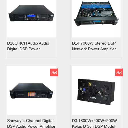
D10Q 4CH Audio Audio
D14 7000W Stereo DSP
Digital DSP Power
Network Power Amplifier
Amplifier dengan Ethernet
Dengan Fungsi Wifi
Sanway 4 Channel Digital
D3 1800W+900W+900W
DSP Audio Power Amplifier
Kelas D 3ch DSP Modul