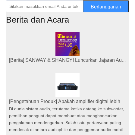
Berlangganan
Berita dan Acara
[
Berita
]
SANWAY & SHANGYI Luncurkan Jajaran Audio Pro Baru di Guangzhou GETshow 2026
[
Pengetahuan Produk
]
Apakah amplifier digital lebih baik untuk subwoofer?
Di dunia sistem audio, terutama ketika datang ke subwoofer,
pemilihan penguat dapat membuat atau menghancurkan
pengalaman mendengarkan. Salah satu pertanyaan paling
mendesak di antara audiophile dan penggemar audio mobil