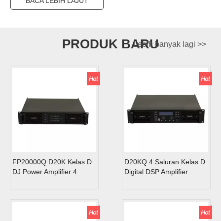
BACA LEBIH LAJUT
PRODUK BARU
Lebih banyak lagi >>
FP20000Q D20K Kelas D
D20KQ 4 Saluran Kelas D
DJ Power Amplifier 4
Digital DSP Amplifier
Channel
16000W untuk Subwoofer