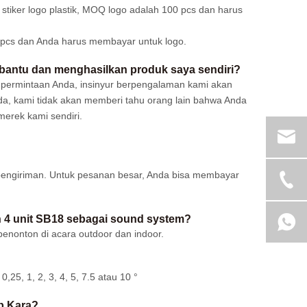
 stiker logo plastik, MOQ logo adalah 100 pcs dan harus
0 pcs dan Anda harus membayar untuk logo.
bantu dan menghasilkan produk saya sendiri?
an permintaan Anda, insinyur berpengalaman kami akan
, kami tidak akan memberi tahu orang lain bahwa Anda
erek kami sendiri.
engiriman. Untuk pesanan besar, Anda bisa membayar
an 4 unit SB18 sebagai sound system?
penonton di acara outdoor dan indoor.
0,25, 1, 2, 3, 4, 5, 7.5 atau 10 °
p Kara?