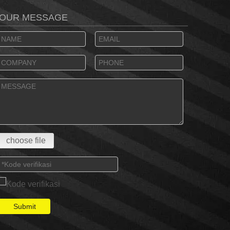
OUR MESSAGE
choose file
Submit