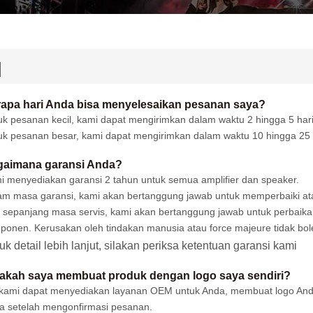
q
apa hari Anda bisa menyelesaikan pesanan saya?
uk pesanan kecil, kami dapat mengirimkan dalam waktu 2 hingga 5 har
uk pesanan besar, kami dapat mengirimkan dalam waktu 10 hingga 25 
gaimana garansi Anda?
i menyediakan garansi 2 tahun untuk semua amplifier dan speaker.
am masa garansi, kami akan bertanggung jawab untuk memperbaiki ata
 sepanjang masa servis, kami akan bertanggung jawab untuk perbai
ponen. Kerusakan oleh tindakan manusia atau force majeure tidak bol
uk detail lebih lanjut, silakan periksa ketentuan garansi kami
akah saya membuat produk dengan logo saya sendiri?
 kami dapat menyediakan layanan OEM untuk Anda, membuat logo Anda
a setelah mengonfirmasi pesanan.