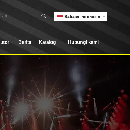
Bahasa indonesia
butor
Berita
Katalog
Hubungi kami