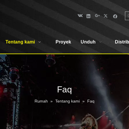
Tentang kami
Proyek
Unduh
Distri
Faq
Rumah
»
Tentang kami
»
Faq