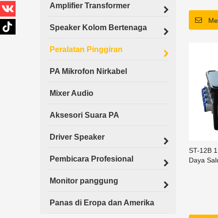
Amplifier Transformer
Me
Speaker Kolom Bertenaga
Peralatan Pinggiran
PA Mikrofon Nirkabel
Mixer Audio
Aksesori Suara PA
Driver Speaker
ST-12B 12
Pembicara Profesional
Daya Sal
Monitor panggung
Panas di Eropa dan Amerika