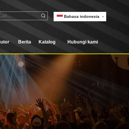
Bahasa indonesia
butor
Berita
Katalog
Hubungi kami