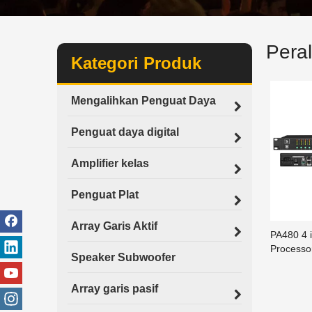
Peral
Kategori Produk
Mengalihkan Penguat Daya
Penguat daya digital
Amplifier kelas
Penguat Plat
Array Garis Aktif
PA480 4 i
Processo
Speaker Subwoofer
Array garis pasif