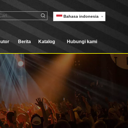
Bahasa indonesia
butor
Berita
Katalog
Hubungi kami