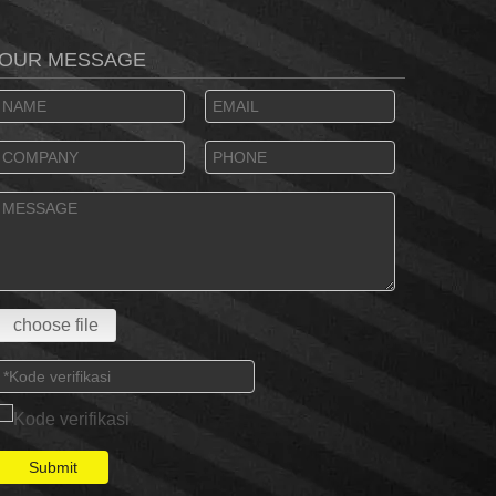
OUR MESSAGE
choose file
Submit