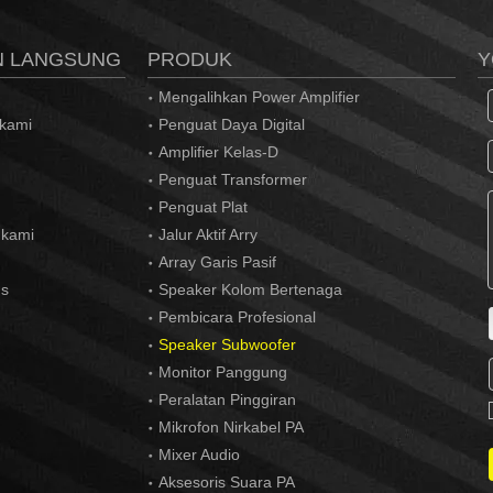
N LANGSUNG
PRODUK
Y
Mengalihkan Power Amplifier
 kami
Penguat Daya Digital
Amplifier Kelas-D
Penguat Transformer
Penguat Plat
 kami
Jalur Aktif Arry
Array Garis Pasif
us
Speaker Kolom Bertenaga
Pembicara Profesional
Speaker Subwoofer
Monitor Panggung
Peralatan Pinggiran
Mikrofon Nirkabel PA
Mixer Audio
Aksesoris Suara PA