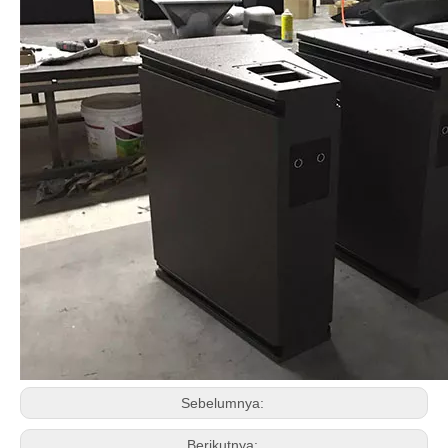
Sebelumnya:
Berikutnya: