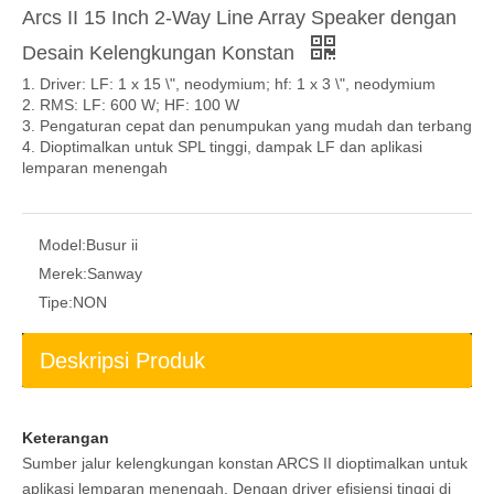
Arcs II 15 Inch 2-Way Line Array Speaker dengan
Desain Kelengkungan Konstan
1. Driver: LF: 1 x 15 \", neodymium; hf: 1 x 3 \", neodymium
2. RMS: LF: 600 W; HF: 100 W
3. Pengaturan cepat dan penumpukan yang mudah dan terbang
4. Dioptimalkan untuk SPL tinggi, dampak LF dan aplikasi
lemparan menengah
Model:
Busur ii
Merek:
Sanway
Tipe:
NON
Deskripsi Produk
Keterangan
Sumber jalur kelengkungan konstan ARCS II dioptimalkan untuk
aplikasi lemparan menengah. Dengan driver efisiensi tinggi di