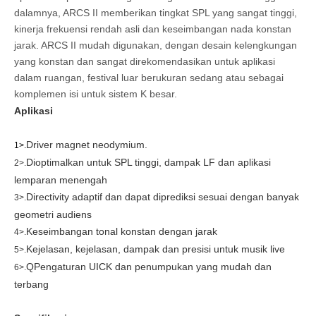
dalamnya, ARCS II memberikan tingkat SPL yang sangat tinggi,
kinerja frekuensi rendah asli dan keseimbangan nada konstan
jarak. ARCS II mudah digunakan, dengan desain kelengkungan
yang konstan dan sangat direkomendasikan untuk aplikasi
dalam ruangan, festival luar berukuran sedang atau sebagai
komplemen isi untuk sistem K besar.
Aplikasi
Driver magnet neodymium.
1>.
Dioptimalkan untuk SPL tinggi, dampak LF dan aplikasi
2>.
lemparan menengah
Directivity adaptif dan dapat diprediksi sesuai dengan banyak
3>.
geometri audiens
Keseimbangan tonal konstan dengan jarak
4>.
Kejelasan, kejelasan, dampak dan presisi untuk musik live
5>.
Q
Pengaturan UICK dan penumpukan yang mudah dan
6>.
terbang