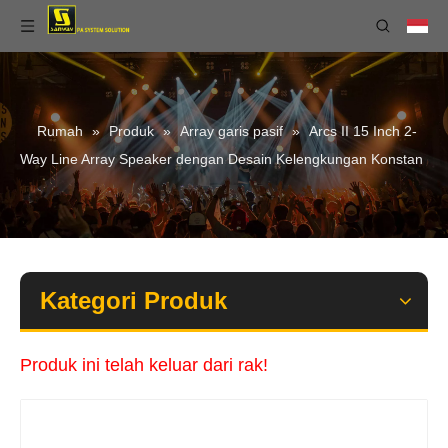
Rumah
»
Produk
»
Array garis pasif
»
Arcs II 15 Inch 2-
Way Line Array Speaker dengan Desain Kelengkungan Konstan
Kategori Produk
Produk ini telah keluar dari rak!