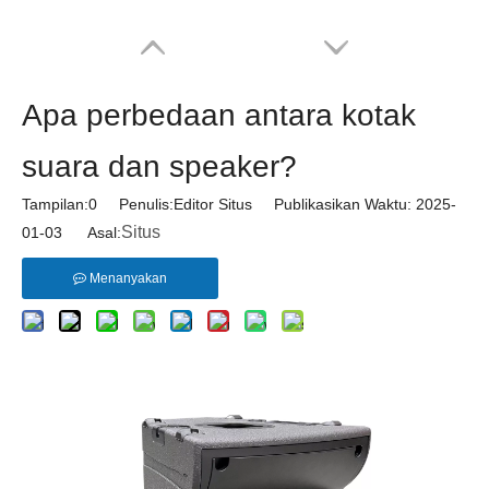
Apa perbedaan antara kotak
suara dan speaker?
Tampilan:
0
Penulis:Editor Situs Publikasikan Waktu: 2025-
Situs
01-03 Asal:
Menanyakan
DA18K4 18000W 4 Saluran 1U Kelas D Penguat Daya Audio Stereo